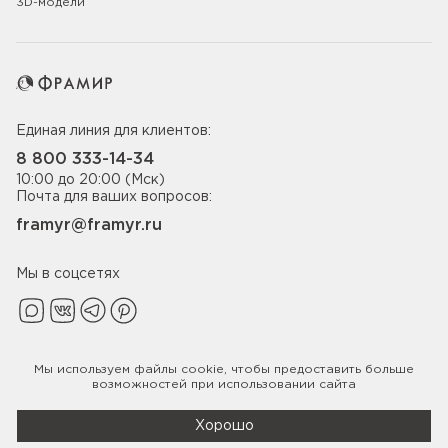
3D-модели
Единая линия для клиентов:
8 800 333-14-34
10:00 до 20:00 (Мск)
Почта для ваших вопросов:
framyr@framyr.ru
Мы в соцсетях
Мы используем файлы
cookie
, чтобы предоставить больше
Политика конфиденциальности
возможностей при использовании сайта
© 2005-2026 ООО «Фабрика дверей Фрамир»,
ИНН 7817075655
Хорошо