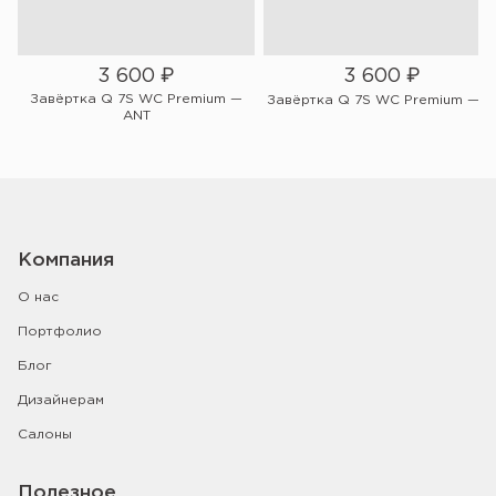
3 600
₽
3 600
₽
Завёртка Q 7S WC Premium —
PC
Завёртка Q 7S WC Premium — B
ANT
Компания
О нас
Портфолио
Блог
Дизайнерам
Салоны
Полезное