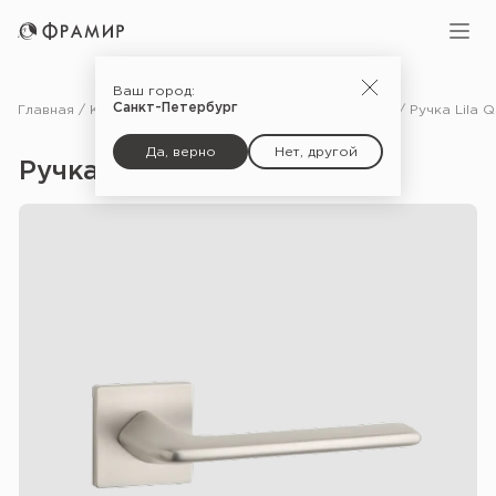
Ваш город:
Санкт-Петербург
Главная
Каталог
Фурнитура
Ручки для межкомнатных дверей
Да, верно
Нет, другой
Ручка Lila Q 7S — NIS