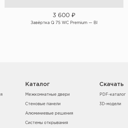
3 600
₽
Завёртка Q 7S WC Premium — Bl
Каталог
Скачать
ия
Межкомнатные двери
PDF-каталог
Стеновые панели
3D-модели
Алюминиевые решения
Системы открывания