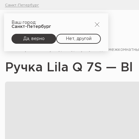
Санкт-Петербург
Ваш город:
Санкт-Петербург
Да, верно
Нет, другой
Главная
Каталог
Фурнитура
Ручки для межкомнатны
Ручка Lila Q 7S — Bl