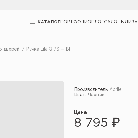
КАТАЛОГ
ПОРТФОЛИО
БЛОГ
САЛОНЫ
ДИЗ
х дверей
Ручка Lila Q 7S — Bl
Производитель:
Aprile
Цвет:
Чёрный
Цена
8 795 ₽