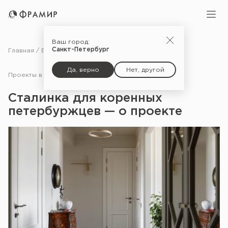
Ваш город:
Санкт-Петербург
Главная
Блог
Проекты в СМИ
Сталинка для коренных петербуржцев — о проекте
Да, верно
Нет, другой
Проекты в СМИ
10.10.22
Сталинка для коренных
петербуржцев — о проекте