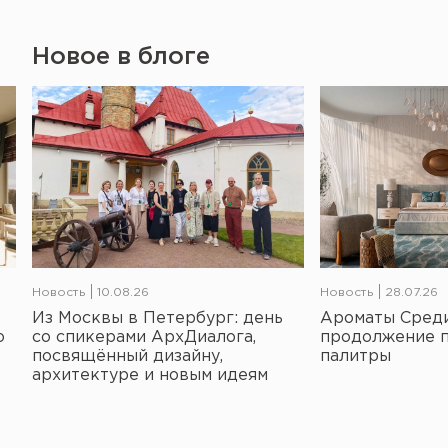
Новое в блоге
Новость
10.08.26
Новость
28.07.26
Из Москвы в Петербург: день
Ароматы Среди
о
со спикерами АрхДиалога,
продолжение 
посвящённый дизайну,
палитры
архитектуре и новым идеям