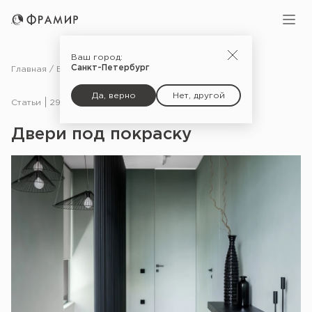
Ваш город:
Санкт-Петербург
Главная
Блог
Статьи
Двери под покраску
Да, верно
Нет, другой
Статьи
29.05.25
Двери под покраску