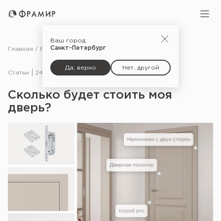
Ваш город:
Санкт-Петербург
Главная
Блог
Статьи
Сколько будет стоить моя дверь?
Да, верно
Нет, другой
Статьи
24.03.25
Сколько будет стоить моя
дверь?