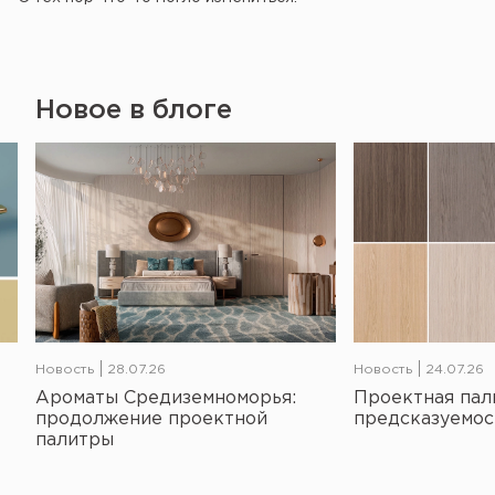
Новое в блоге
Новость
28.07.26
Новость
24.07.26
Ароматы Средиземноморья:
Проектная пал
продолжение проектной
предсказуемос
палитры