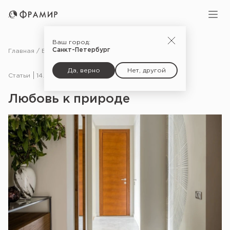
Ваш город:
Санкт-Петербург
Главная
Блог
Статьи
Любовь к природе
Да, верно
Нет, другой
Статьи
14.04.25
Любовь к природе