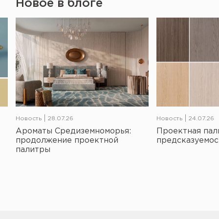
Новое в блоге
Новость
28.07.26
Новость
24.07.26
Ароматы Средиземноморья:
Проектная пал
продолжение проектной
предсказуемос
палитры