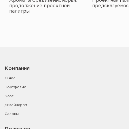
Ароматы Средиземноморья:
Проектная пал
продолжение проектной
предсказуемос
палитры
Компания
О нас
Портфолио
Блог
Дизайнерам
Салоны