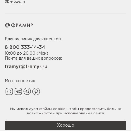
3D-модели
Единая линия для клиентов:
8 800 333-14-34
10:00 до 20:00 (Мск)
Почта для ваших вопросов:
framyr@framyr.ru
Мы в соцсетях
Мы используем файлы
cookie
, чтобы предоставить больше
Политика конфиденциальности
возможностей при использовании сайта
© 2005-2026 ООО «Фабрика дверей Фрамир»,
ИНН 7817075655
Хорошо