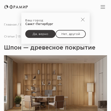
Ваш город:
Санкт-Петербург
Главная
Блог
Статьи
Шпон — древесное покрытие
Да, верно
Нет, другой
Статьи
13.09.24
Шпон — древесное покрытие