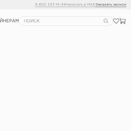
8 800 333-14-34
Написать в MAX
Заказать звонок
АЙНЕРАМ