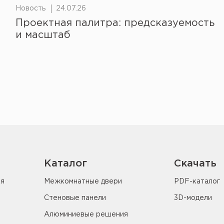
Новость
24.07.26
Проектная палитра: предсказуемость
и масштаб
Каталог
Скачать
ия
Межкомнатные двери
PDF-каталог
Стеновые панели
3D-модели
Алюминиевые решения