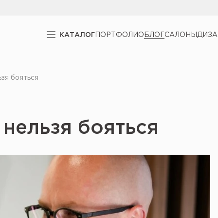
КАТАЛОГ
ПОРТФОЛИО
БЛОГ
САЛОНЫ
ДИЗ
ьзя бояться
 нельзя бояться