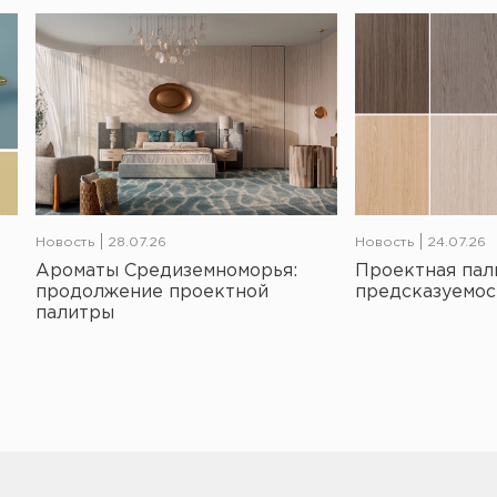
Новость
28.07.26
Новость
24.07.26
Ароматы Средиземноморья:
Проектная пал
продолжение проектной
предсказуемос
палитры