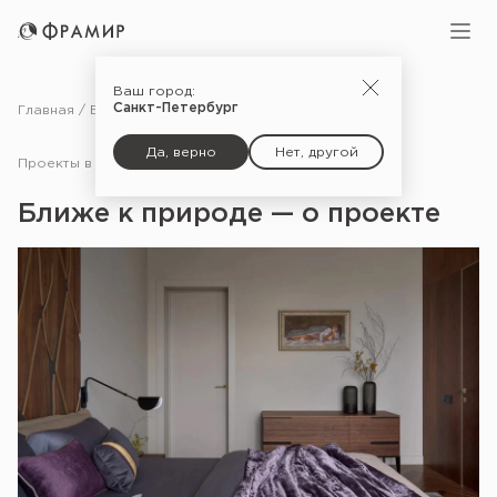
Ваш город:
Санкт-Петербург
Главная
Блог
Проекты в СМИ
Ближе к природе — о проекте
Да, верно
Нет, другой
Проекты в СМИ
10.07.24
Ближе к природе — о проекте