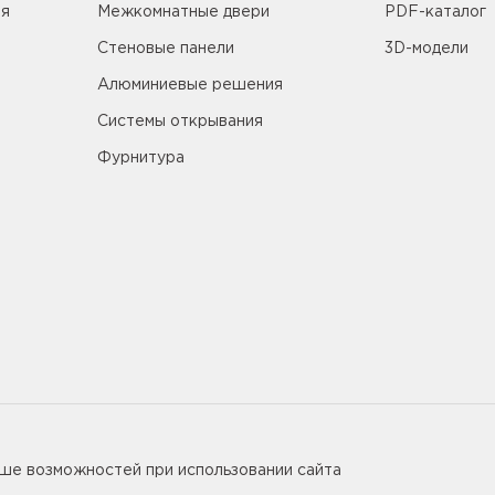
ия
Межкомнатные двери
PDF-каталог
Стеновые панели
3D-модели
Алюминиевые решения
Системы открывания
Фурнитура
5655
ьше возможностей при использовании сайта