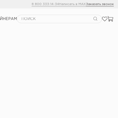
8 800 333-14-34
Написать в MAX
Заказать звонок
АЙНЕРАМ