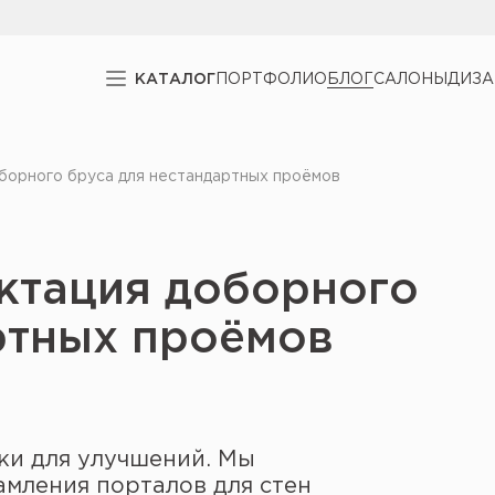
КАТАЛОГ
ПОРТФОЛИО
БЛОГ
САЛОНЫ
ДИЗ
борного бруса для нестандартных проёмов
ктация доборного
ртных проёмов
ки для улучшений. Мы
амления порталов для стен