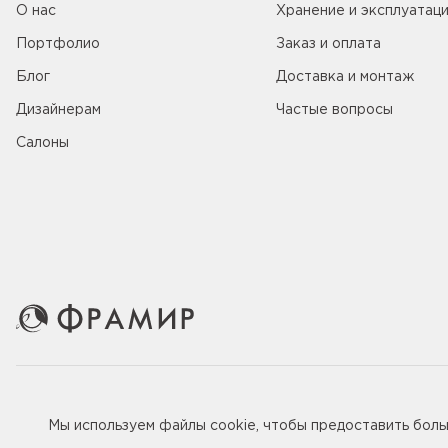
О нас
Хранение и эксплуатац
Портфолио
Заказ и оплата
Блог
Доставка и монтаж
Дизайнерам
Частые вопросы
Салоны
© 2005-2026 ООО «Фабрика дверей Фрамир»,
ИНН 781707
Мы используем файлы
cookie
, чтобы предоставить бол