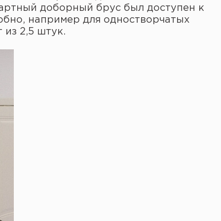
артный доборный брус был доступен к
добно, например для одностворчатых
 из 2,5 штук.