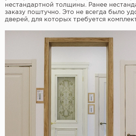
нестандартной толщины. Ранее нестанд
заказу поштучно. Это не всегда было у
дверей, для которых требуется комплект