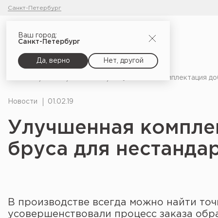
Санкт-Петербург
Ваш город:
Санкт-Петербург
Да, верно
Нет, другой
Главная
Блог
Новости
Улучшенная комплектация до
Новости
01.02.19
Улучшенная компле
бруса для нестанда
В производстве всегда можно найти точ
усовершенствовали процесс заказа обр