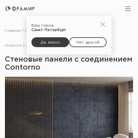
Ваш город:
Санкт-Петербург
Главная
Блог
Новости
Стеновые панели с соединением Contorno
Да, верно
Нет, другой
Новости
28.07.22
Стеновые панели с соединением
Contorno