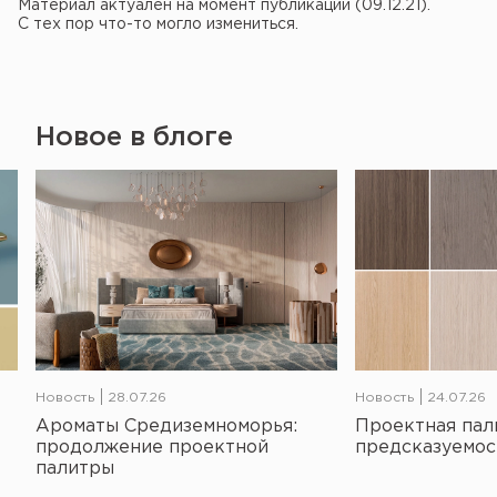
Материал актуален на момент публикации (09.12.21).
С тех пор что-то могло измениться.
Новое в блоге
Новость
28.07.26
Новость
24.07.26
Ароматы Средиземноморья:
Проектная пал
продолжение проектной
предсказуемос
палитры