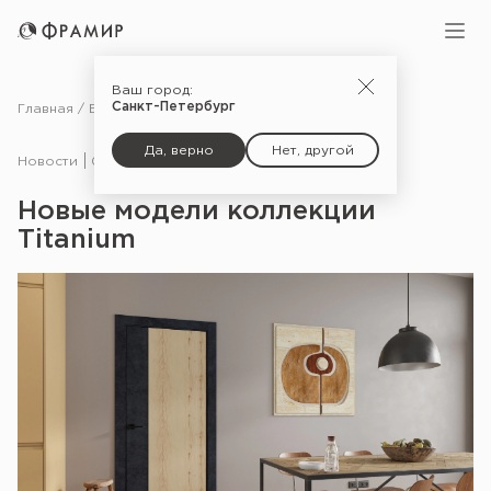
Ваш город:
Санкт-Петербург
Главная
Блог
Новости
Новые модели коллекции Titanium
Да, верно
Нет, другой
Новости
09.12.21
Новые модели коллекции
Titanium