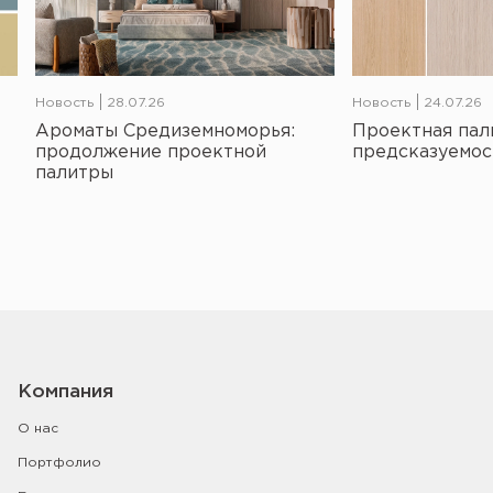
Новость
28.07.26
Новость
24.07.26
Ароматы Средиземноморья:
Проектная пал
продолжение проектной
предсказуемос
палитры
Компания
О нас
Портфолио