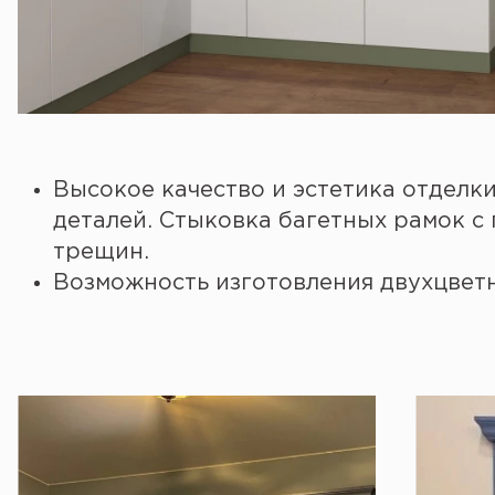
Высокое качество и эстетика отделк
деталей. Стыковка багетных рамок с 
трещин.
Возможность изготовления двухцветн