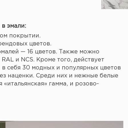
в эмали:
том покрытии.
ендовых цветов.
малей — 16 цветов. Также можно
RAL и NCS. Кроме того, действует
т в себя 30 модных и популярных цветов
без наценки. Среди них и нежные белые
я «итальянская» гамма, и розово-