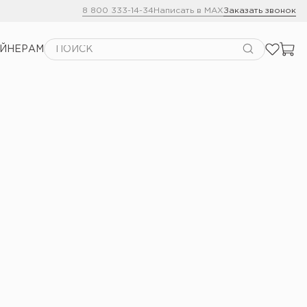
8 800 333-14-34
Написать в MAX
Заказать звонок
АЙНЕРАМ