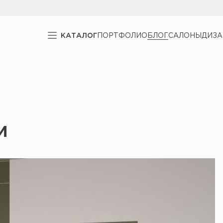
КАТАЛОГ
ПОРТФОЛИО
БЛОГ
САЛОНЫ
ДИЗ
и