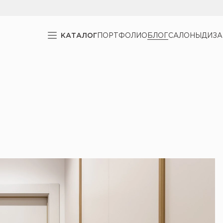
КАТАЛОГ
ПОРТФОЛИО
БЛОГ
САЛОНЫ
ДИЗ