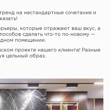
тренд на нестандартные сочетания и
казать!
ерьеры, которые отражают ваш вкус, а
способов сделать что-то по-новому —
 одном помещении.
вском проекте нашего клиента! Разные
уя цельный образ.