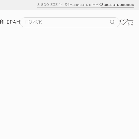
8 800 333-14-34
Написать в MAX
Заказать звонок
АЙНЕРАМ