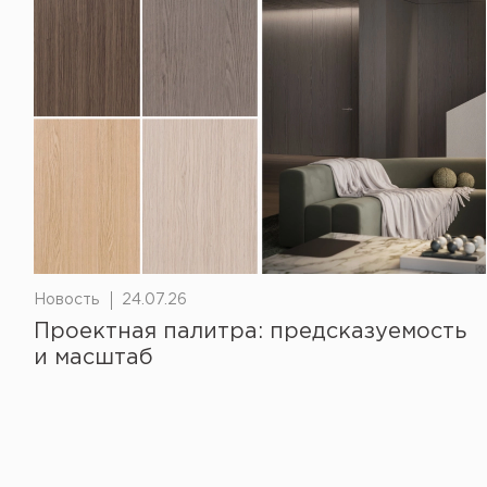
Новость
24.07.26
Проектная палитра: предсказуемость
и масштаб