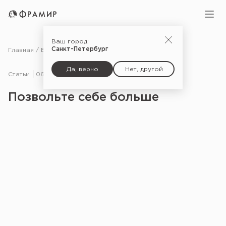
Ваш город:
Санкт-Петербург
Главная
Блог
Статьи
Позвольте себе больше
Да, верно
Нет, другой
Статьи
06.05.24
Позвольте себе больше