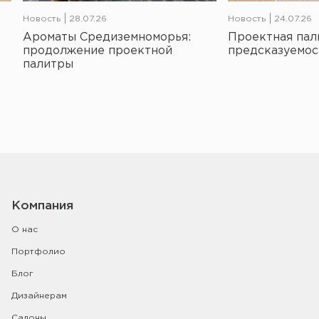
Новость
28.07.26
Новость
24.07.26
Ароматы Средиземноморья:
Проектная пал
продолжение проектной
предсказуемос
палитры
Компания
О нас
Портфолио
Блог
Дизайнерам
Салоны