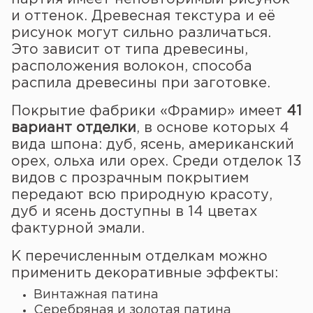
и оттенок. Древесная текстура и её
рисунок могут сильно различаться.
Это зависит от типа древесины,
расположения волокон, способа
распила древесины при заготовке.
Покрытие фабрики «Фрамир» имеет
41
вариант отделки
, в основе которых 4
вида шпона: дуб, ясень, американский
орех, ольха или орех. Среди отделок 13
видов с прозрачным покрытием
передают всю природную красоту,
дуб и ясень доступны в 14 цветах
фактурной эмали.
К перечисленным отделкам можно
применить декоративные эффекты:
Винтажная патина
Серебряная и золотая патина