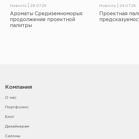
Новость
28.07.26
Новость
24.07.26
Ароматы Средиземноморья:
Проектная пал
продолжение проектной
предсказуемос
палитры
Компания
О нас
Портфолио
Блог
Дизайнерам
Салоны