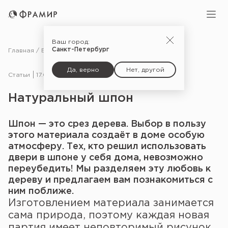
Ваш город:
Санкт-Петербург
Главная
Блог
Статьи
Натуральный шпон
Да, верно
Нет, другой
Статьи
17.09.18
Натуральный шпон
Шпон — это срез дерева. Выбор в пользу
этого материала создаёт в доме особую
атмосферу. Тех, кто решил использовать
двери в шпоне у себя дома, невозможно
переубедить! Мы разделяем эту любовь к
дереву и предлагаем вам познакомиться с
ним поближе.
Изготовлением материала занимается
сама природа, поэтому каждая новая
партия имеет неповторимый рисунок