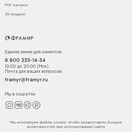
PDF-каталог
3D-модели
Единая линия для клиентов:
8 800 333-14-34
10:00 до 20:00 (Мск)
Почта для ваших вопросов:
framyr@framyr.ru
Мы в соцсетях
Мы используем файлы
cookie
, чтобы предоставить больше
Политика конфиденциальности
возможностей при использовании сайта
© 2005-2026 ООО «Фабрика дверей Фрамир»,
ИНН 7817075655