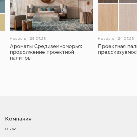
Новость
28.07.26
Новость
24.07.26
Ароматы Средиземноморья:
Проектная пал
продолжение проектной
предсказуемос
палитры
Компания
О нас