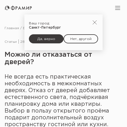
Ваш город:
Санкт-Петербург
Главная
Блог
Статьи
Можно ли отказаться от дверей?
Да, верно
Нет, другой
Статьи
28.09.19
Можно ли отказаться от
дверей?
Не всегда есть практическая
необходимость в межкомнатных
дверях. Отказ от дверей добавляет
естественного света, подчёркивая
планировку дома или квартиры.
Выбор в пользу открытого проёма
подарит дополнительный воздух
пространству гостиной или кухни.