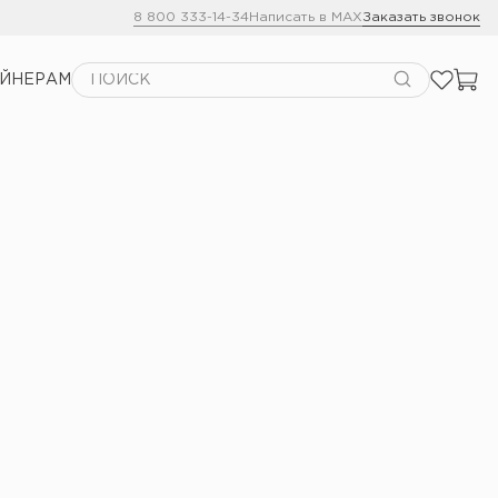
8 800 333-14-34
Написать в MAX
Заказать звонок
АЙНЕРАМ