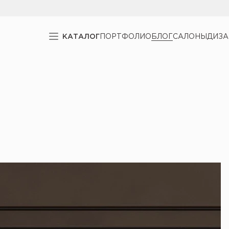
КАТАЛОГ
ПОРТФОЛИО
БЛОГ
САЛОНЫ
ДИЗ