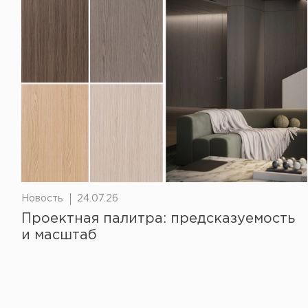
Новость
24.07.26
Проектная палитра: предсказуемость
и масштаб