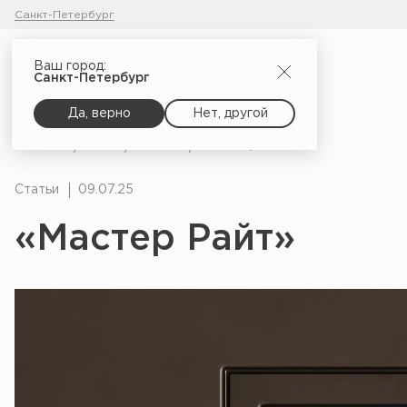
Санкт-Петербург
Ваш город:
Санкт-Петербург
Да, верно
Нет, другой
Главная
Блог
Статьи
«Мастер Райт»
Статьи
09.07.25
«Мастер Райт»