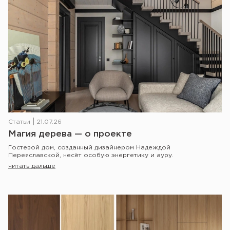
Статьи
21.07.26
Магия дерева — о проекте
Гостевой дом, созданный дизайнером Надеждой
Переяславской, несёт особую энергетику и ауру.
читать дальше