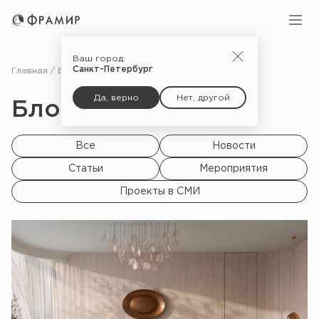
Ваш город:
Санкт-Петербург
Главная
Блог
Да, верно
Нет, другой
Блог |
Все
Новости
Статьи
Мероприятия
Проекты в СМИ