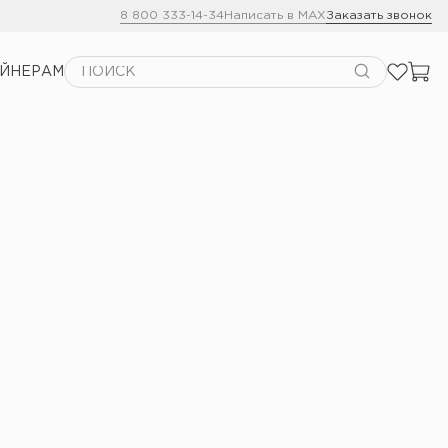
8 800 333-14-34
Написать в MAX
Заказать звонок
АЙНЕРАМ