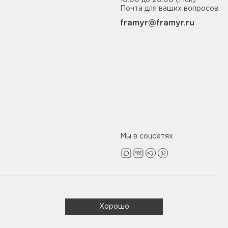
10:00 до 20:00 (Мск)
Почта для ваших вопросов:
framyr@framyr.ru
Мы в соцсетях
Политика конфиденциальности
Хорошо