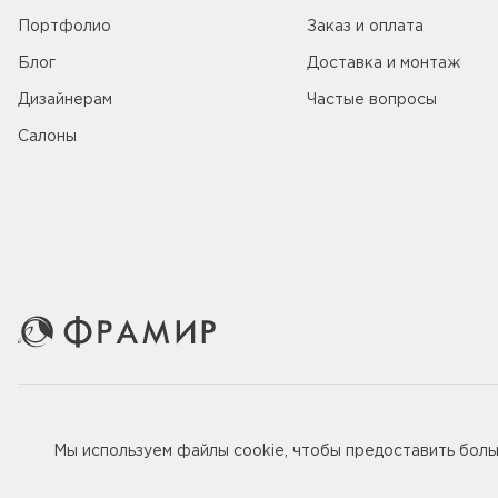
Портфолио
Заказ и оплата
Блог
Доставка и монтаж
Дизайнерам
Частые вопросы
Салоны
© 2005-2026 ООО «Фабрика дверей Фрамир»,
ИНН 781707
Мы используем файлы
cookie
, чтобы предоставить бол