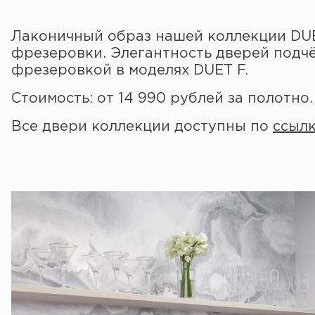
Лаконичный образ нашей коллекции DU
фрезеровки. Элегантность дверей подч
фрезеровкой в моделях DUET F.
Стоимость: от 14 990 рублей за полотно.
Все двери коллекции доступны по
ссыл