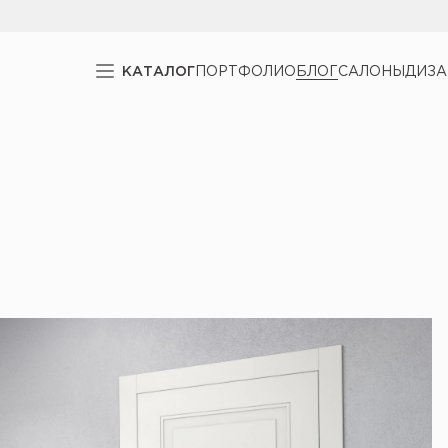
КАТАЛОГ
ПОРТФОЛИО
БЛОГ
САЛОНЫ
ДИЗ