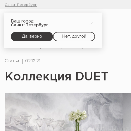
Санкт-Петербург
Ваш город:
Санкт-Петербург
Да, верно
Нет, другой
Главная
Блог
Статьи
Коллекция DUET
Статьи
02.12.21
Коллекция DUET