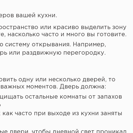
еров вашей кухни.
ространство или красиво выделить зону
, насколько часто и много вы готовите.
ю систему открывания. Например,
ерь или раздвижную перегородку.
овить одну или несколько дверей, то
 важных моментов. Дверь должна:
ащищать остальные комнаты от запахов
о
к как часто при выходе из кухни заняты
ые двери, чтобы дневной свет проникал