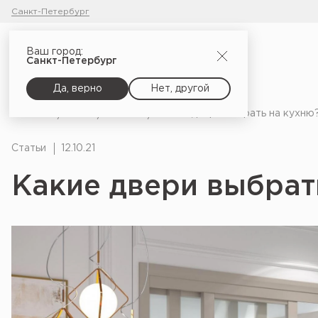
Санкт-Петербург
Ваш город:
Санкт-Петербург
Да, верно
Нет, другой
Главная
Блог
Статьи
Какие двери выбрать на кухню
Статьи
12.10.21
Какие двери выбрат