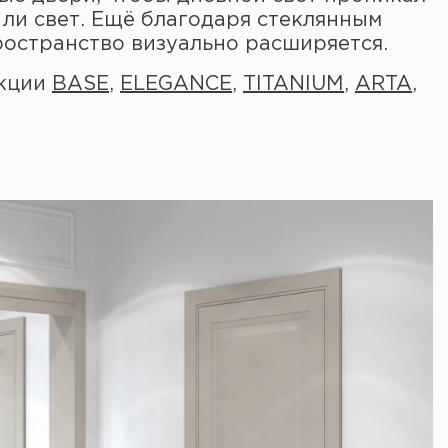
 ли свет. Ещё благодаря стеклянным
пространство визуально расширяется.
екции
BASE
,
ELEGANCE
,
TITANIUM
,
ARTA
,