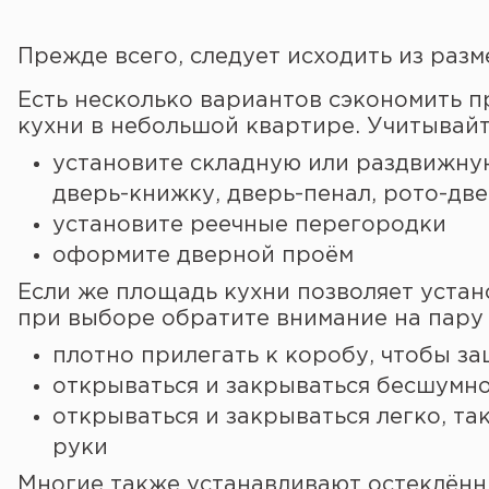
Прежде всего, следует исходить из разм
Есть несколько вариантов сэкономить п
кухни в небольшой квартире. Учитывайте
установите складную или раздвижну
дверь-книжку, дверь-пенал, рото-дв
установите реечные перегородки
оформите дверной проём
Если же площадь кухни позволяет устан
при выборе обратите внимание на пару
плотно прилегать к коробу, чтобы з
открываться и закрываться бесшумн
открываться и закрываться легко, та
руки
Многие также устанавливают остеклённ