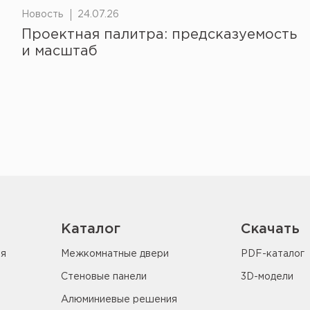
Новость
24.07.26
Проектная палитра: предсказуемость
и масштаб
Каталог
Скачать
ия
Межкомнатные двери
PDF-каталог
Стеновые панели
3D-модели
Алюминиевые решения