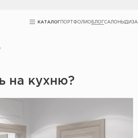
КАТАЛОГ
ПОРТФОЛИО
БЛОГ
САЛОНЫ
ДИЗ
?
ь на кухню?