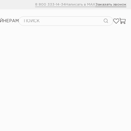
8 800 333-14-34
Написать в MAX
Заказать звонок
АЙНЕРАМ