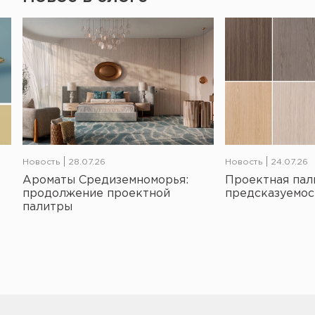
Новость
28.07.26
Новость
24.07.26
Ароматы Средиземноморья:
Проектная пал
продолжение проектной
предсказуемос
палитры