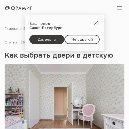
Ваш город:
Санкт-Петербург
Главная
Блог
Статьи
Как выбрать двери в детскую
Да, верно
Нет, другой
Статьи
26.01.21
Как выбрать двери в детскую