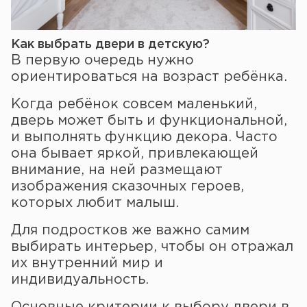
Как выбрать двери в детскую?
В первую очередь нужно
ориентироваться на возраст ребёнка.
Когда ребёнок совсем маленький,
дверь может быть и функциональной,
и выполнять функцию декора. Часто
она бывает яркой, привлекающей
внимание, на ней размещают
изображения сказочных героев,
которых любит малыш.
Для подростков же важно самим
выбирать интерьер, чтобы он отражал
их внутренний мир и
индивидуальность.
Основные критерии к выбору двери в