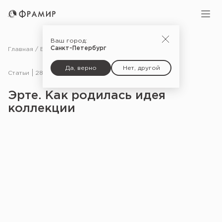
Ваш город:
Санкт-Петербург
Главная
Блог
Статьи
Эрте. Как родилась идея коллекции
Да, верно
Нет, другой
Статьи
28.03.24
Эрте. Как родилась идея
коллекции