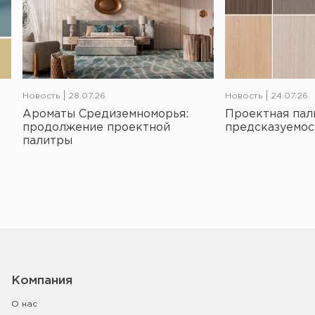
Новость
28.07.26
Новость
24.07.26
Ароматы Средиземноморья:
Проектная пал
продолжение проектной
предсказуемос
палитры
Компания
О нас