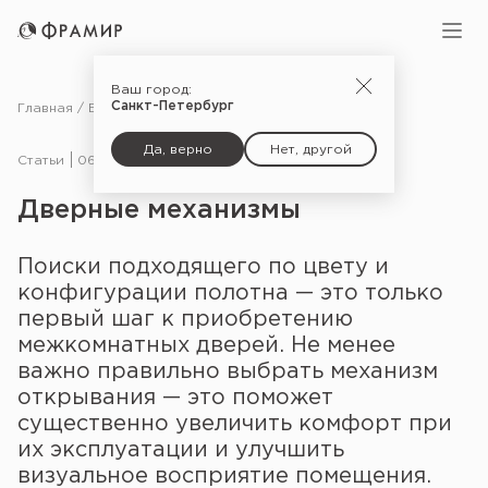
Ваш город:
Санкт-Петербург
Главная
Блог
Статьи
Дверные механизмы
Да, верно
Нет, другой
Статьи
06.08.14
Дверные механизмы
Поиски подходящего по цвету и
конфигурации полотна — это только
первый шаг к приобретению
межкомнатных дверей. Не менее
важно правильно выбрать механизм
открывания — это поможет
существенно увеличить комфорт при
их эксплуатации и улучшить
визуальное восприятие помещения.