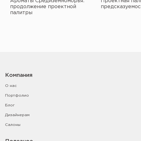
Ароматы Средиземноморья:
Проектная пал
продолжение проектной
предсказуемос
палитры
Компания
О нас
Портфолио
Блог
Дизайнерам
Салоны