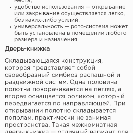
места;
удобство использования — открывание
или закрывание осуществляется легко,
без каких-либо усилий;
универсальность — рото-система может
быть установлена в помещении любого
размера и назначения.
Дверь-книжка
Складывающаяся конструкция,
которая представляет собой
своеобразный симбиоз распашной и
раздвижной систем. Одна половина
полотна поворачивается на петлях, а
вторая оснащается роликом, который
передвигается по направляющей. При
открывании полотно складывается
пополам, практически не занимая
пространства. Такая межкомнатная
дверь-книжка — отличный вариант для