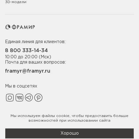
3D-модели
Единая линия для клиентов:
8 800 333-14-34
10:00 до 20:00 (Мск)
Почта для ваших вопросов:
framyr@framyr.ru
Мы в соцсетях
Мы используем файлы
cookie
, чтобы предоставить больше
Политика конфиденциальности
возможностей при использовании сайта
© 2005-2026 ООО «Фабрика дверей Фрамир»,
ИНН 7817075655
Хорошо