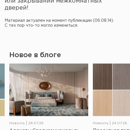
или закрывании межкомнатных
дверей!
Материал актуален на момент публикации (06.08.14).
С тех пор что-то могло измениться.
Новое в блоге
Новость
28.07.26
Новость
24.07.26