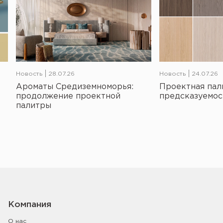
Новость
28.07.26
Новость
24.07.26
Ароматы Средиземноморья:
Проектная пал
продолжение проектной
предсказуемос
палитры
Компания
О нас