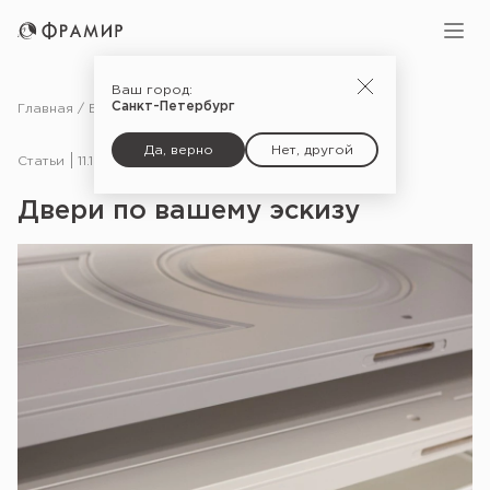
Ваш город:
Санкт-Петербург
Главная
Блог
Статьи
Двери по вашему эскизу
Да, верно
Нет, другой
Статьи
11.12.24
Двери по вашему эскизу