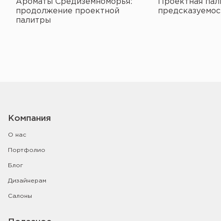
Ароматы Средиземноморья:
Проектная пал
продолжение проектной
предсказуемос
палитры
Компания
О нас
Портфолио
Блог
Дизайнерам
Салоны