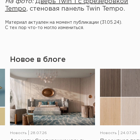
На фото:
Дверь Twin 1 с фрезеровкой
Tempo
, стеновая панель Twin Tempo.
Материал актуален на момент публикации (31.05.24).
С тех пор что-то могло измениться.
Новое в блоге
Новость
28.07.26
Новость
24.07.26