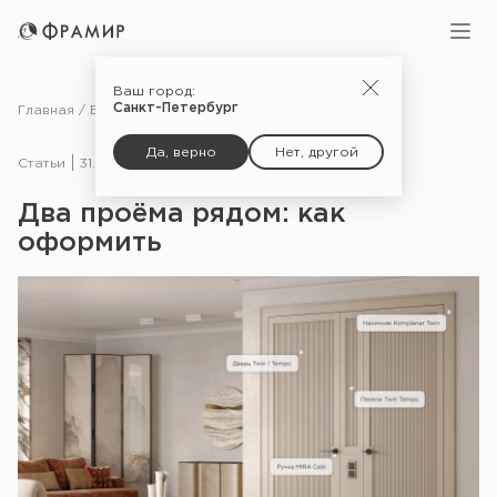
Ваш город:
Санкт-Петербург
Главная
Блог
Статьи
Два проёма рядом: как оформить
Да, верно
Нет, другой
Статьи
31.05.24
Два проёма рядом: как
оформить