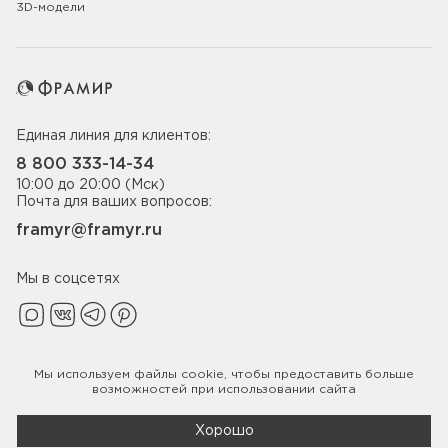
3D-модели
Единая линия для клиентов:
8 800 333-14-34
10:00 до 20:00 (Мск)
Почта для ваших вопросов:
framyr@framyr.ru
Мы в соцсетях
Мы используем файлы
cookie
, чтобы предоставить больше
Политика конфиденциальности
возможностей при использовании сайта
© 2005-2026 ООО «Фабрика дверей Фрамир»,
ИНН 7817075655
Хорошо