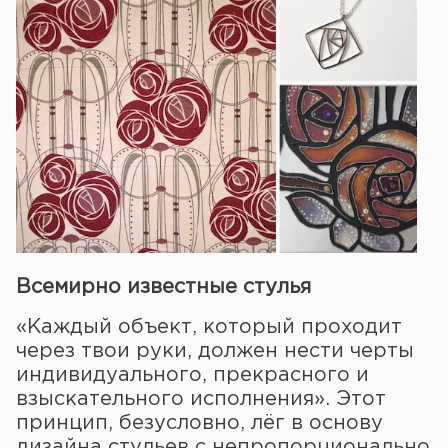
Всемирно известные стулья
«Каждый объект, который проходит
через твои руки, должен нести черты
индивидуального, прекрасного и
взыскательного исполнения». Этот
принцип, безусловно, лёг в основу
дизайна стульев с непропорционально