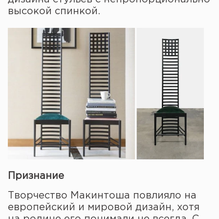
высокой спинкой.
Признание
Творчество Макинтоша повлияло на
европейский и мировой дизайн, хотя
на родине его понимали не всегда. С