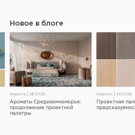
Новое в блоге
Новость
28.07.26
Новость
24.07.26
Ароматы Средиземноморья:
Проектная пал
продолжение проектной
предсказуемос
палитры