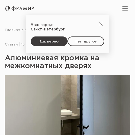
Ваш город:
Санкт-Петербург
Главная
Блог
Статьи
Алюминиевая кромка на межкомнатных дверях
Да, верно
Нет, другой
Статьи
15.05.23
Алюминиевая кромка на
межкомнатных дверях