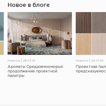
Новое в блоге
Новость
28.07.26
Новость
24.07.26
Ароматы Средиземноморья:
Проектная пал
продолжение проектной
предсказуемос
палитры