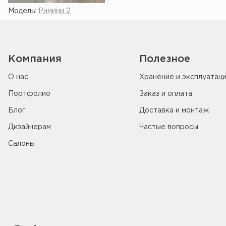
Модель:
Римини 2
Компания
Полезное
О нас
Хранение и эксплуатац
Портфолио
Заказ и оплата
Блог
Доставка и монтаж
Дизайнерам
Частые вопросы
Салоны