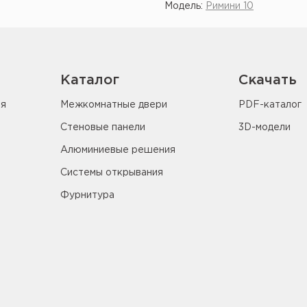
Модель:
Римини 10
Показать ещё
Каталог
Скачать
ия
Межкомнатные двери
PDF-каталог
Стеновые панели
3D-модели
Алюминиевые решения
Системы открывания
Фурнитура