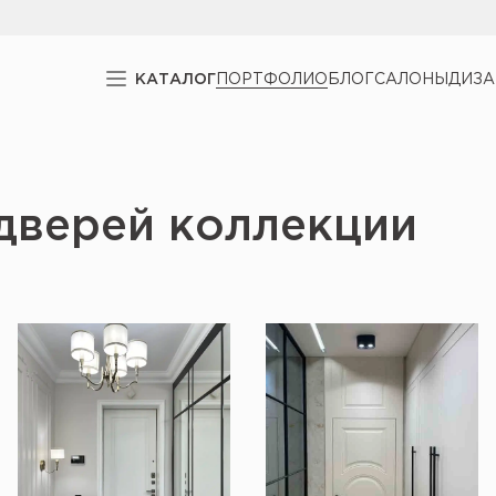
КАТАЛОГ
ПОРТФОЛИО
БЛОГ
САЛОНЫ
ДИЗ
дверей коллекции