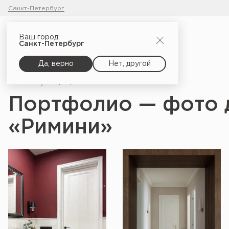
Санкт-Петербург
Ваш город:
Санкт-Петербург
Да, верно
Нет, другой
Главная
Портфолио
Портфолио — фото 
«Римини»