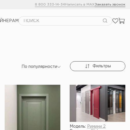
8 800 333-14-34
Написать в MAX
Заказать звонок
АЙНЕРАМ
Фильтры
По популярности
Модель:
Римини 2