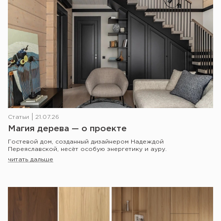
Статьи
21.07.26
Магия дерева — о проекте
Гостевой дом, созданный дизайнером Надеждой
Переяславской, несёт особую энергетику и ауру.
читать дальше