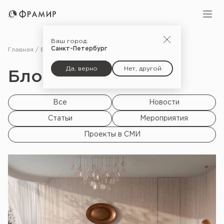
Ваш город:
Санкт-Петербург
Главная
Блог
Да, верно
Нет, другой
Блог |
Все
Новости
Статьи
Мероприятия
Проекты в СМИ