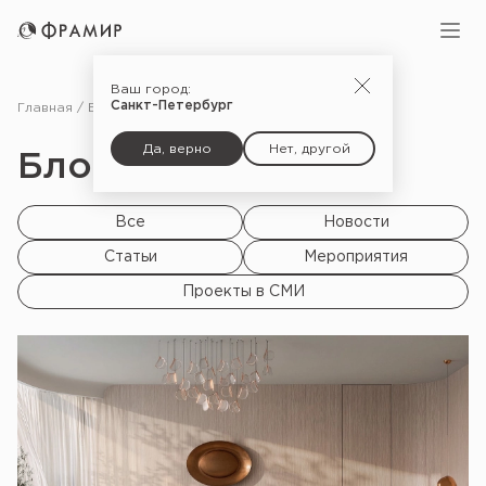
Ваш город:
Санкт-Петербург
Главная
Блог
Да, верно
Нет, другой
Блог |
Все
Новости
Статьи
Мероприятия
Проекты в СМИ