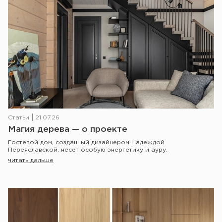
Статьи
21.07.26
Магия дерева — о проекте
Гостевой дом, созданный дизайнером Надеждой
Переяславской, несёт особую энергетику и ауру.
читать дальше