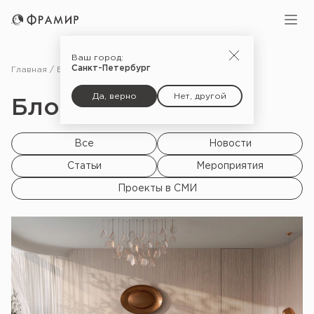
Ваш город:
Санкт-Петербург
Главная
Блог
Да, верно
Нет, другой
Блог |
Все
Новости
Статьи
Мероприятия
Проекты в СМИ