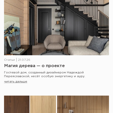
Статьи
21.07.26
Магия дерева — о проекте
Гостевой дом, созданный дизайнером Надеждой
Переяславской, несёт особую энергетику и ауру.
читать дальше