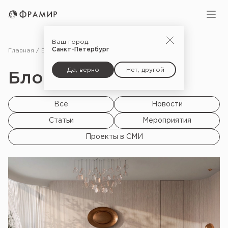
Ваш город:
Санкт-Петербург
Главная
Блог
Да, верно
Нет, другой
Блог |
Все
Новости
Статьи
Мероприятия
Проекты в СМИ