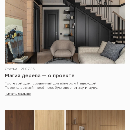
Статьи
21.07.26
Магия дерева — о проекте
Гостевой дом, созданный дизайнером Надеждой
Переяславской, несёт особую энергетику и ауру.
читать дальше