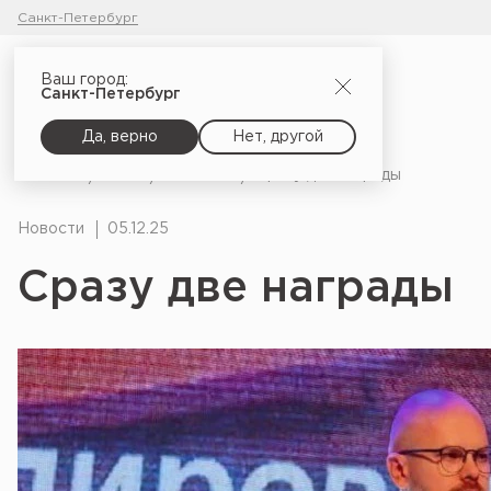
Санкт-Петербург
Ваш город:
Санкт-Петербург
Да, верно
Нет, другой
Главная
Блог
Новости
Сразу две награды
Новости
05.12.25
Сразу две награды