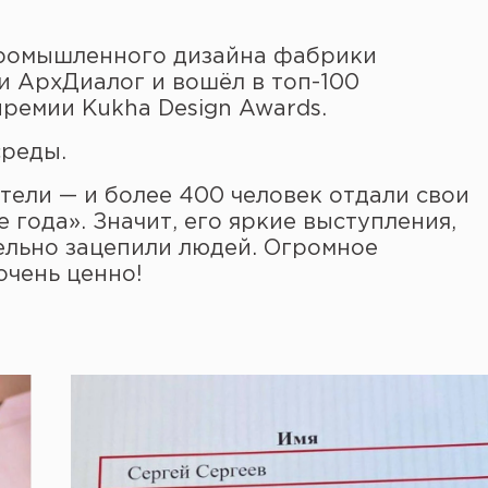
промышленного дизайна фабрики
и АрхДиалог и вошёл в топ-100
ремии Kukha Design Awards.
среды.
ели — и более 400 человек отдали свои
 года». Значит, его яркие выступления,
ельно зацепили людей. Огромное
очень ценно!