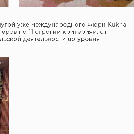
аслугой уже международного жюри Kukha
еров по 11 строгим критериям: от
льской деятельности до уровня