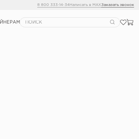
8 800 333-14-34
Написать в MAX
Заказать звонок
АЙНЕРАМ