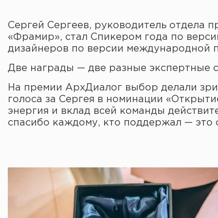
Сергей Сергеев, руководитель отдела 
«Фрамир», стал Спикером года по верси
дизайнеров по версии международной п
Две награды — две разные экспертные 
На премии АрхДиалог выбор делали зрит
голоса за Сергея в номинации «Открытие
энергия и вклад всей команды действит
спасибо каждому, кто поддержал — это 