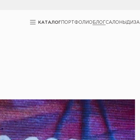
КАТАЛОГ
ПОРТФОЛИО
БЛОГ
САЛОНЫ
ДИЗ