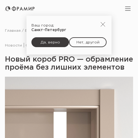
Ваш город:
Санкт-Петербург
Главная
Блог
Новости
Новый короб PRO — обрамление проёма без лишних элементов
Да, верно
Нет, другой
Новости
07.10.20
Новый короб PRO — обрамление
проёма без лишних элементов