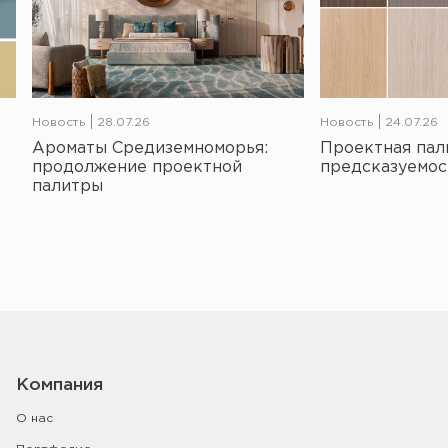
Новость
28.07.26
Новость
24.07.26
Ароматы Средиземноморья:
Проектная пал
продолжение проектной
предсказуемос
палитры
Компания
О нас