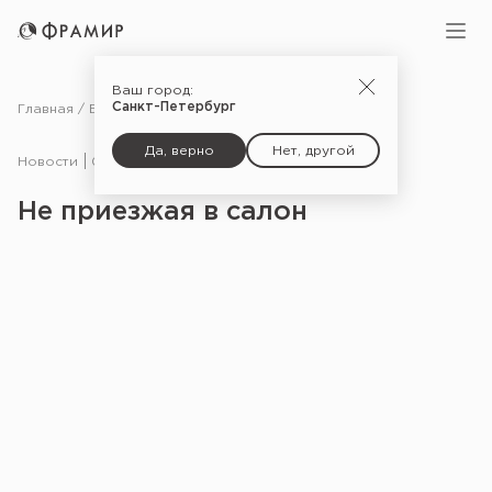
Ваш город:
Санкт-Петербург
Главная
Блог
Новости
Не приезжая в салон
Да, верно
Нет, другой
Новости
01.02.24
Не приезжая в салон