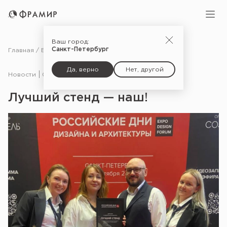
Ваш город:
Санкт-Петербург
Главная
Блог
Новости
Лучший стенд — наш!
Да, верно
Нет, другой
Новости
04.10.24
Лучший стенд — наш!