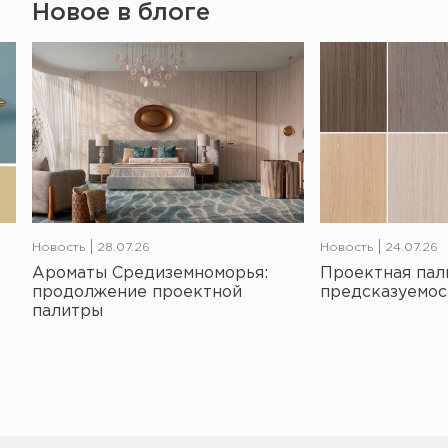
Новое в блоге
Новость
28.07.26
Новость
24.07.26
Ароматы Средиземноморья:
Проектная пал
продолжение проектной
предсказуемос
палитры