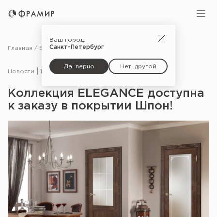
Ваш город:
Санкт-Петербург
Главная
Блог
Новости
Коллекция ELEGANCE доступна к заказу в покрытии Шпон!
Да, верно
Нет, другой
Новости
17.09.19
Коллекция ELEGANCE доступна
к заказу в покрытии Шпон!