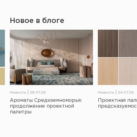
Новое в блоге
Новость
28.07.26
Новость
24.07.26
Ароматы Средиземноморья:
Проектная пал
продолжение проектной
предсказуемос
палитры