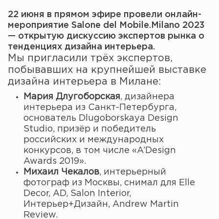
22 июня в прямом эфире провели онлайн-
мероприятие Salone del Mobile.Milano 2023
— открытую дискуссию экспертов рынка о
тенденциях дизайна интерьера.
Мы пригласили трёх экспертов,
побывавших на крупнейшей выставке
дизайна интерьера в Милане:
Мария Длугоборская
, дизайнера
интерьера из Санкт-Петербурга,
основатель Dlugoborskaya Design
Studio, призёр и победитель
российских и международных
конкурсов, в том числе «A’Design
Awards 2019».
Михаил Чекалов
, интерьерный
фотограф из Москвы, снимал для Elle
Decor, AD, Salon Interior,
Интерьер+Дизайн, Andrew Martin
Review.