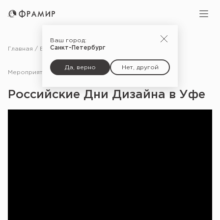
Ваш город:
Санкт-Петербург
Главная
Блог
Мероприятия
Российские Дни Дизайна в Уфе
Да, верно
Нет, другой
Мероприятия
12.04.24
Российские Дни Дизайна в Уфе