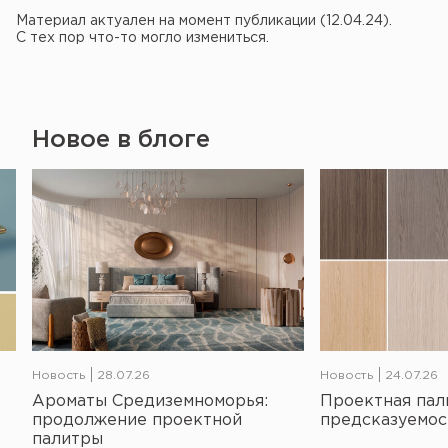
Материал актуален на момент публикации (12.04.24).
С тех пор что-то могло измениться.
Новое в блоге
Новость
28.07.26
Новость
24.07.26
Ароматы Средиземноморья:
Проектная пал
продолжение проектной
предсказуемос
палитры