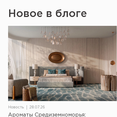
Новое в блоге
Новость
28.07.26
Ароматы Средиземноморья: