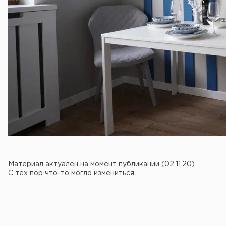
Материал актуален на момент публикации (02.11.20).
С тех пор что-то могло измениться.