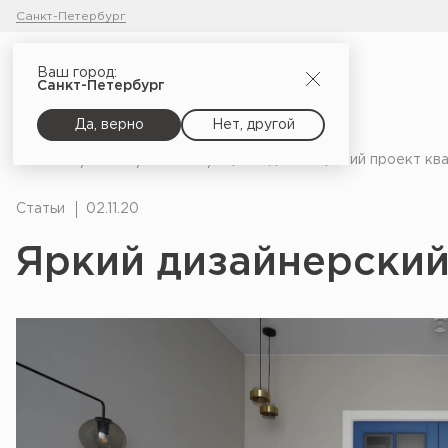
Санкт-Петербург
Ваш город:
Санкт-Петербург
Да, верно
Нет, другой
Главная
Блог
Статьи
Яркий дизайнерский проект кв
Статьи
02.11.20
Яркий дизайнерский