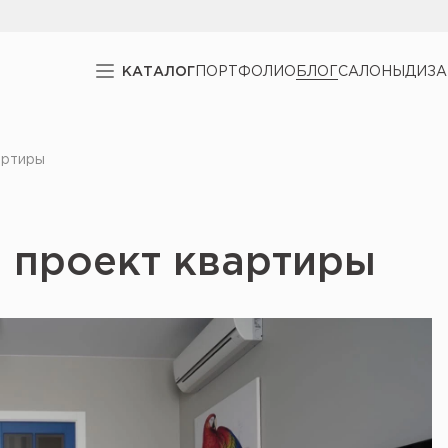
КАТАЛОГ
ПОРТФОЛИО
БЛОГ
САЛОНЫ
ДИЗ
артиры
 проект квартиры