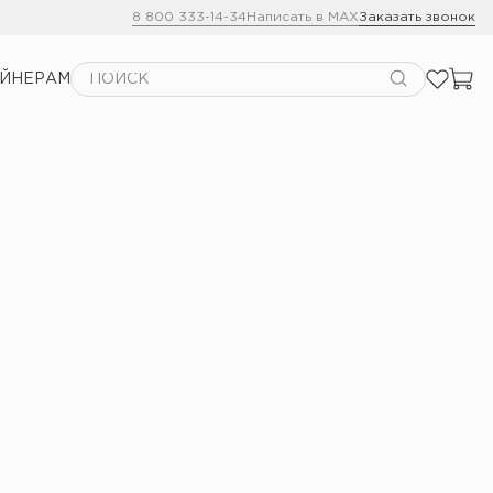
8 800 333-14-34
Написать в MAX
Заказать звонок
АЙНЕРАМ