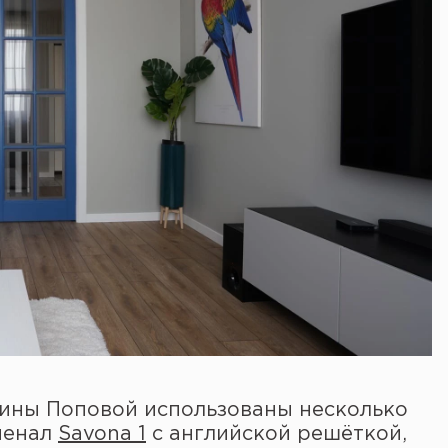
рины Поповой использованы несколько
пенал
Savona 1
с английской решёткой,