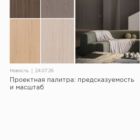
Новость
24.07.26
Проектная палитра: предсказуемость
и масштаб