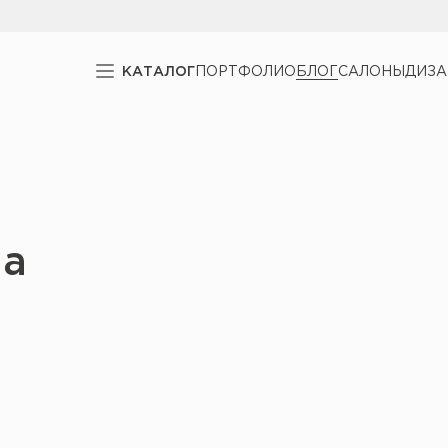
КАТАЛОГ
ПОРТФОЛИО
БЛОГ
САЛОНЫ
ДИЗ
ма