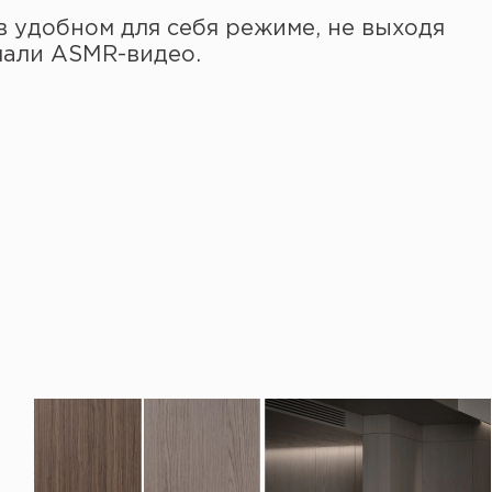
 удобном для себя режиме, не выходя
елали ASMR-видео.