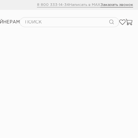
8 800 333-14-34
Написать в MAX
Заказать звонок
АЙНЕРАМ