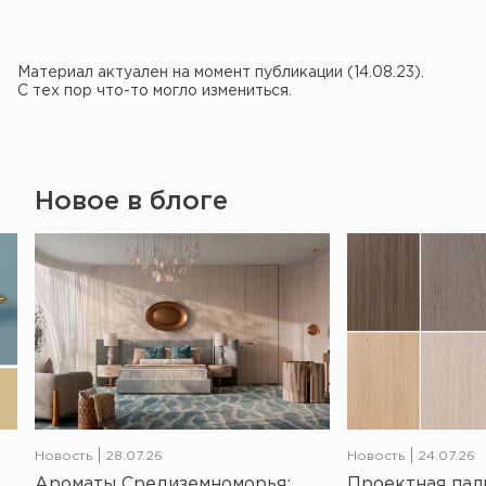
Материал актуален на момент публикации (14.08.23).
С тех пор что-то могло измениться.
Новое в блоге
Новость
28.07.26
Новость
24.07.26
Ароматы Средиземноморья:
Проектная пал