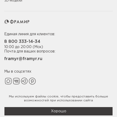
3D-модели
Единая линия для клиентов:
8 800 333-14-34
10:00 до 20:00 (Мск)
Почта для ваших вопросов:
framyr@framyr.ru
Мы в соцсетях
Мы используем файлы
cookie
, чтобы предоставить больше
Политика конфиденциальности
возможностей при использовании сайта
© 2005-2026 ООО «Фабрика дверей Фрамир»,
ИНН 7817075655
Хорошо