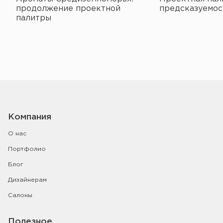
продолжение проектной
предсказуемос
палитры
Компания
О нас
Портфолио
Блог
Дизайнерам
Салоны
Полезное