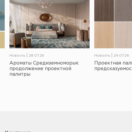
Новость
28.07.26
Новость
24.07.26
Ароматы Средиземноморья:
Проектная пал
продолжение проектной
предсказуемос
палитры