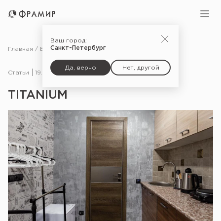
Ваш город:
Санкт-Петербург
Главная
Блог
Статьи
TITANIUM
Да, верно
Нет, другой
Статьи
19.09.21
TITANIUM