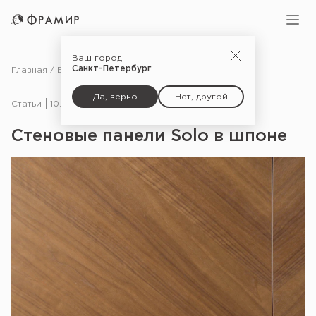
Ваш город:
Санкт-Петербург
Главная
Блог
Статьи
Стеновые панели Solo в шпоне
Да, верно
Нет, другой
Статьи
10.11.25
Стеновые панели Solo в шпоне