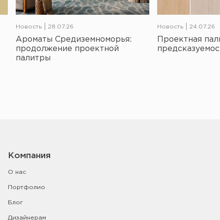
Новость
28.07.26
Новость
24.07.26
Ароматы Средиземноморья:
Проектная пал
продолжение проектной
предсказуемос
палитры
Компания
О нас
Портфолио
Блог
Дизайнерам