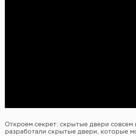
Откроем секрет: скрытые двери совсем
разработали скрытые двери, которые мо