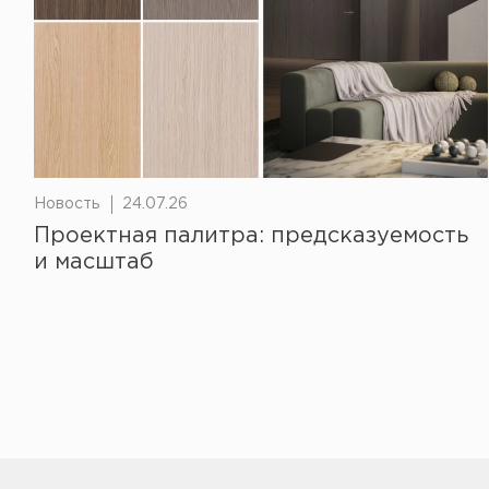
Новость
24.07.26
Проектная палитра: предсказуемость
и масштаб