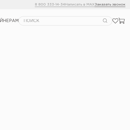
8 800 333-14-34
Написать в MAX
Заказать звонок
АЙНЕРАМ