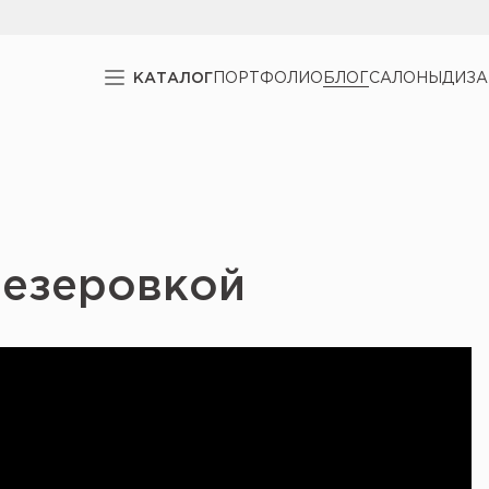
КАТАЛОГ
ПОРТФОЛИО
БЛОГ
САЛОНЫ
ДИЗ
резеровкой