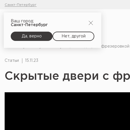
Санкт-Петербург
Ваш город:
Санкт-Петербург
Да, верно
Нет, другой
Главная
Блог
Статьи
Скрытые двери с фрезеровкой
Статьи
15.11.23
Скрытые двери с ф