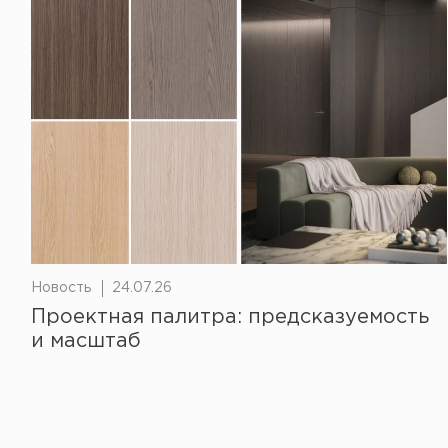
Новость
24.07.26
Проектная палитра: предсказуемость
и масштаб