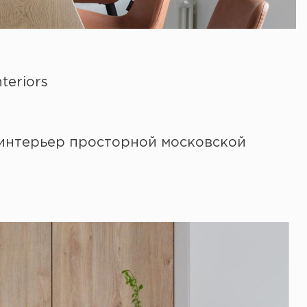
teriors
а интерьер просторной московской