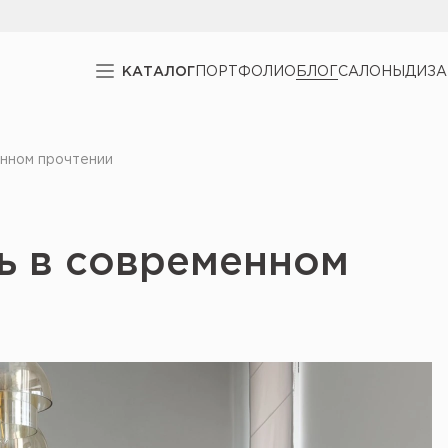
КАТАЛОГ
ПОРТФОЛИО
БЛОГ
САЛОНЫ
ДИЗ
енном прочтении
ь в современном