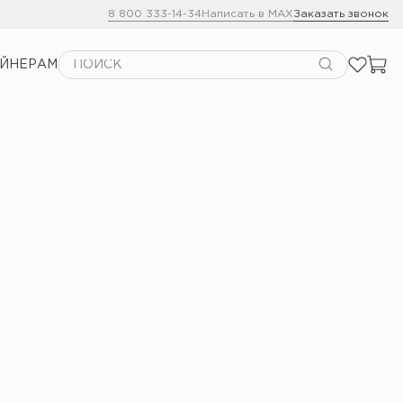
8 800 333-14-34
Написать в MAX
Заказать звонок
АЙНЕРАМ