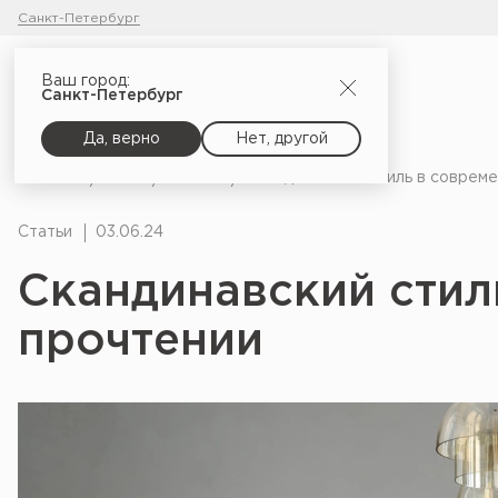
Санкт-Петербург
Ваш город:
Санкт-Петербург
Да, верно
Нет, другой
Главная
Блог
Статьи
Скандинавский стиль в соврем
Статьи
03.06.24
Скандинавский стил
прочтении