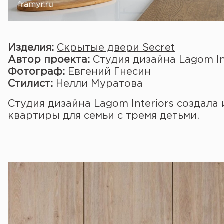
Изделия:
Скрытые двери Secret
Автор проекта:
Студия дизайна Lagom In
Фотограф:
Евгений Гнесин
Стилист:
Нелли Муратова
Студия дизайна Lagom Interiors создал
квартиры для семьи с тремя детьми.