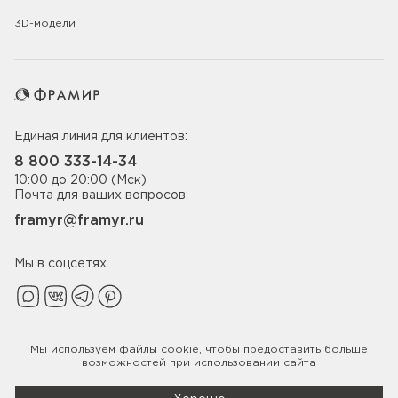
3D-модели
Единая линия для клиентов:
8 800 333-14-34
10:00 до 20:00 (Мск)
Почта для ваших вопросов:
framyr@framyr.ru
Мы в соцсетях
Мы используем файлы
cookie
, чтобы предоставить больше
Политика конфиденциальности
возможностей при использовании сайта
© 2005-2026 ООО «Фабрика дверей Фрамир»,
ИНН 7817075655