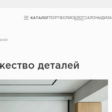
КАТАЛОГ
ПОРТФОЛИО
БЛОГ
САЛОНЫ
ДИЗ
алей
жество деталей