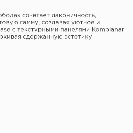
бода» сочетает лаконичность,
овую гамму, создавая уютное и
ase с текстурными панелями Komplanar
ёркивая сдержанную эстетику